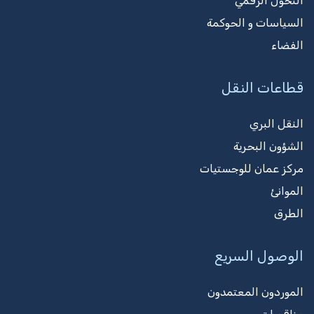
التحول الرقمي
السياسات و الحوكمة
الفضاء
قطاعات النقل
النقل البري
الشؤون البحرية
مركز عمان للوجستيات
الموانئ
الطرق
الوصول السريع
الموردون المعتمدون