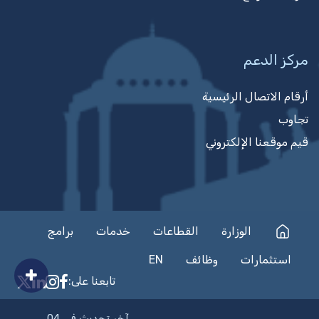
مركز الدعم
أرقام الاتصال الرئيسية
تجاوب
قيم موقعنا الإلكتروني
الوزارة
القطاعات
خدمات
برامج
استثمارات
وظائف
EN
تابعنا على:
on Facebook
nkedIn
nstagram
n X
آخر تحديث في 04