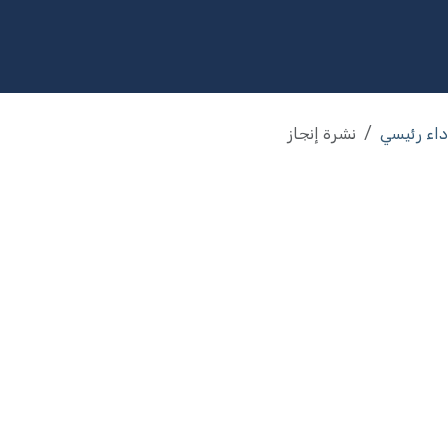
مج
الخدمات
الاستثمار
المكتبة
المشاركة المجتمعية
الإ
اء رئيسي
نشرة إنجاز