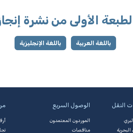
لطبعة الأولى من نشرة إنجاز
باللغة العربية
باللغة الإنجليزية
ت النقل
الوصول السريع
مرك
لبري
الموردون المعتمدون
أرق
البحرية
مناقصات
تجا