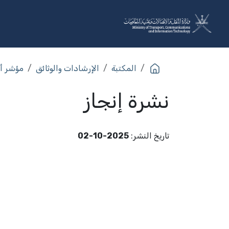
خطي للذهاب إلى المحتوى
عن الوزارة
القطاعات
البرا
المكتبة
الإرشادات والوثائق
مؤشر أد
نشرة إنجاز
تاريخ النشر
:
2025-10-02