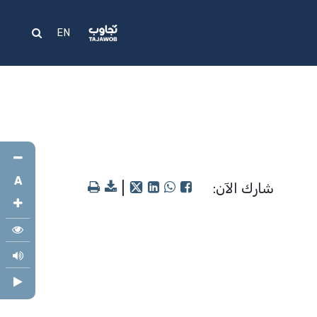
علام
المساعدة
EN
A
شارك الآن:
|