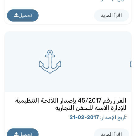
اقرأ المزيد
تحميل
القرار رقم 45/2017 بإصدار اللائحة التنظيمية
للإدارة الآمنة للسفن التجارية
تاريخ الإصدار
:
2017-02-21
اقرأ المزيد
تحميل