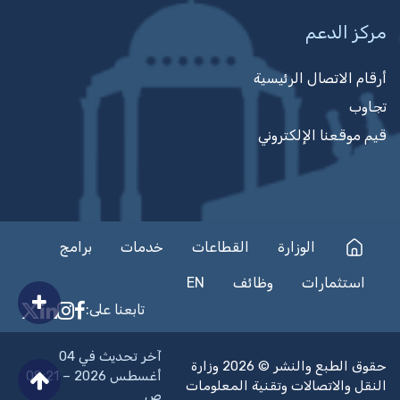
مركز الدعم
أرقام الاتصال الرئيسية
تجاوب
قيم موقعنا الإلكتروني
الوزارة
القطاعات
خدمات
برامج
استثمارات
وظائف
EN
تابعنا على:
on Facebook
nkedIn
nstagram
n X
آخر تحديث في 04
حقوق الطبع والنشر © 2026 وزارة
أغسطس 2026 – 08:21
النقل والاتصالات وتقنية المعلومات
ص