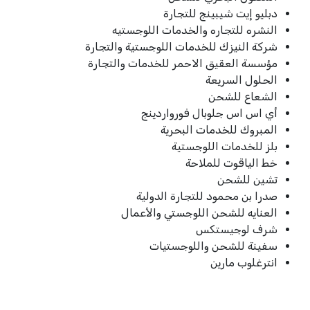
دبليو إيت شيبينج للتجارة
النشره للتجاره والخدمات اللوجستيه
شركة النيزك للخدمات اللوجستية والتجارة
مؤسسة العقيق الاحمر للخدمات والتجارة
الحلول السريعة
الشعاع للشحن
أي اس اس جلوبال فورواردينج
المبروك للخدمات البحرية
بلز للخدمات اللوجستية
خط الياقوت للملاحة
تشين للشحن
صدرا بن محمود للتجارة الدولية
العنايه للشحن اللوجستي والأعمال
شرف لوجيستكس​
سفينة للشحن واللوجستيات
انترغلوب مارين