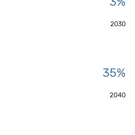
3%
2030
35%
2040