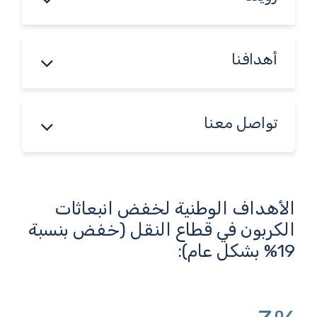
أهدافنا
تواصل معنا
الأهداف الوطنية لخفض انبعاثات
الكربون في قطاع النقل (خفض بنسبة
19% بشكل عام):