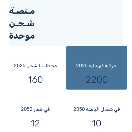
مـنصـة
شـحـن
موحدة
مركبة كهربائية 2025
محطات الشحن 2025
160
2200
في شمال الباطنة 2050
في ظفار 2050
12
10