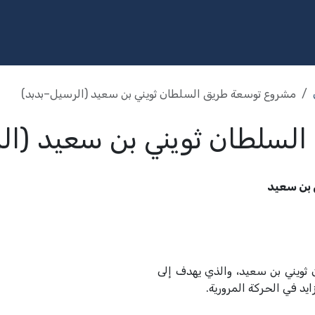
مج
الخدمات
الاستثمار
المكتبة
المشاركة المجتمعية
الإ
مشروع توسعة طريق السلطان ثويني بن سعيد (الرسيل–بدبد)
لسلطان ثويني بن سعيد (ال
 بن سعيد
 ثويني بن سعيد، والذي يهدف إلى
ايد في الحركة المرورية.