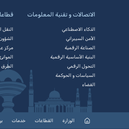
الاتصالات و تقنية المعلومات
قطاعا
الذكاء الاصطناعي
النقل ا
الأمن السيبراني
الشؤون 
الصناعة الرقمية
مركز ع
البنية الأساسية الرقمية
الموانئ
التحول الرقمي
الطرق
السياسات و الحوكمة
الفضاء
الوزارة
القطاعات
خدمات
بر