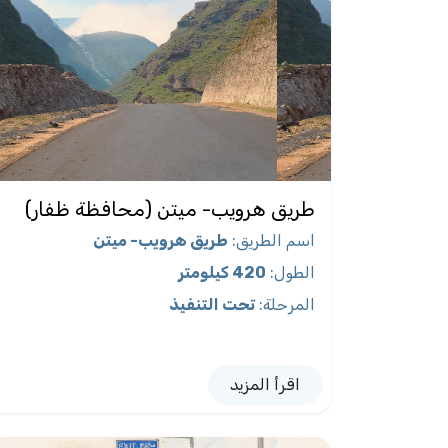
طريق هرويب- ميتن (محافظة ظفار)
اسم الطريق
:
طريق هرويب- ميتن
الطول
:
420 كيلومتر
المرحلة
:
تحت التنفيذ
اقرأ المزيد