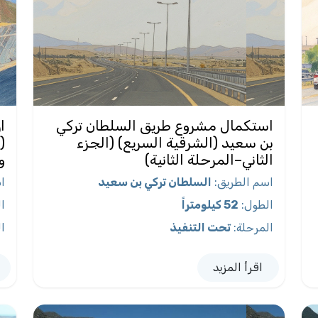
استكمال مشروع طريق السلطان تركي
ا
بن سعيد (الشرقية السريع) (الجزء
(
الثاني–المرحلة الثانية)
و
اسم الطريق
:
السلطان تركي بن سعيد
ا
الطول
:
52 كيلومتراً
ا
المرحلة
:
تحت التنفيذ
ا
اقرأ المزيد