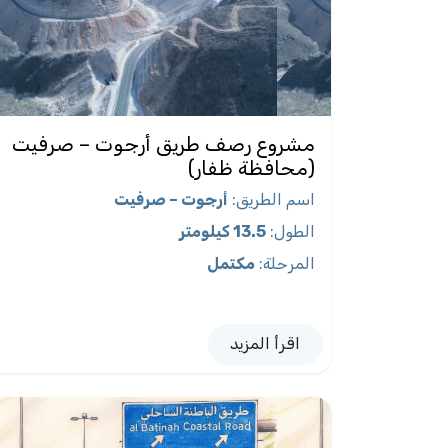
مشروع رصف طريق أرجوت – صرفيت
(محافظة ظفار)
اسم الطريق
:
أرجوت – صرفيت
الطول
:
13.5 كيلومتر
المرحلة
:
مكتمل
اقرأ المزيد