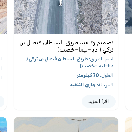
تصميم وتنفيذ طريق السلطان فيصل بن
ا
تركي ( دبا–ليما–خصب)
ا
اسم الطريق
:
طريق السلطان فيصل بن تركي (
ا
دبا–ليما–خصب)
ا
الطول
:
70 كيلومتر
ا
المرحلة
:
جاري التنفيذ
اقرأ المزيد