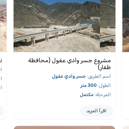
مشروع جسر وادي عفول (محافظة
ت
ظفار)
ا
اسم الطريق
:
جسر وادي عفول
ا
الطول
:
300 متر
ا
المرحلة
:
مكتمل
اقرأ المزيد