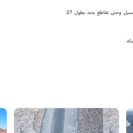
إضافة الحارتين الثالثة والرابعة من جسر الرسيل وحتى تقاطع بدبد بطول 27
اة.