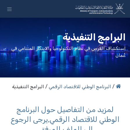
خطي للذهاب إلى المحتوى
البرامج التنفيذية
استكشاف الفرص في نظام التكنولوجيا والابتكار المتنامي في
عُمان
/
البرنامج الوطني للاقتصاد الرقمي
/ البرامج التنفيذية
لمزيد من التفاصيل حول البرنامج
الوطني للاقتصاد الرقمي,يرجى الرجوع
إلى الملف المرفق.